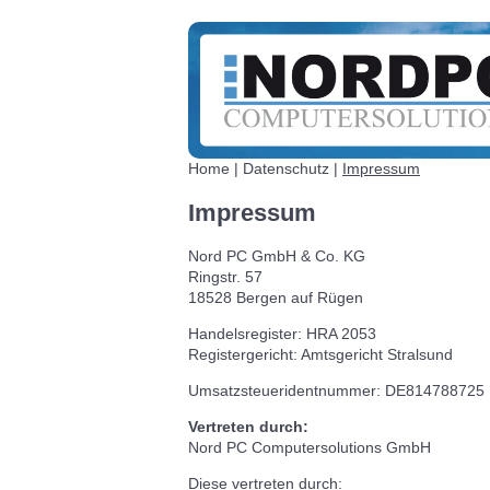
Home
|
Datenschutz
|
Impressum
Impressum
Nord PC GmbH & Co. KG
Ringstr. 57
18528 Bergen auf Rügen
Handelsregister: HRA 2053
Registergericht: Amtsgericht Stralsund
Umsatzsteueridentnummer: DE814788725
Vertreten durch:
Nord PC Computersolutions GmbH
Diese vertreten durch: