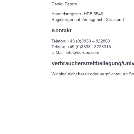
Daniel Peters
Handelsregister: HRB 5546
Registergericht: Amtsgericht Stralsund
Kontakt
Telefon: +49 (0)3838 – 822800
Telefax: +49 (0)3838 –8228015
E-Mail: info@nordpc.com
Verbraucher­streit­beilegung/Univ
Wir sind nicht bereit oder verpflichtet, an 