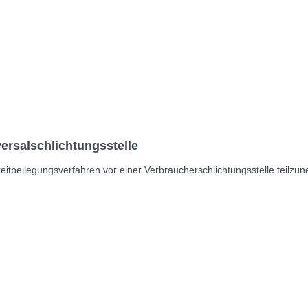
ersal­schlichtungs­stelle
Streitbeilegungsverfahren vor einer Verbraucherschlichtungsstelle teilz